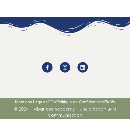
Mentions Légales
CGV
Politique de Confidentialité
Tarifs
© 2024 – Albatross Academy – Une création LMM
Communication