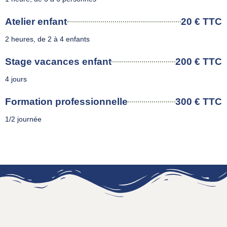
Atelier enfant
20 € TTC
2 heures, de 2 à 4 enfants
Stage vacances enfant
200 € TTC
4 jours
Formation professionnelle
300 € TTC
1/2 journée